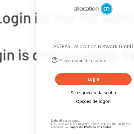
ASTRAS - Allocation Network GmbH
Login
Se esqueceu da senha
Opções de logon
Linha direta de apoio:
QAD SRM 6.6.6.10 Copyright 2004-2026 QAD, Inc. All rights
reserved.
—
Impresso
Proteção dos dados