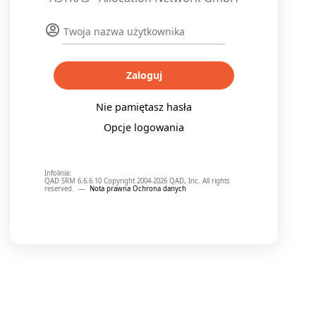
Zaloguj
Nie pamiętasz hasła
Opcje logowania
Infolinia:
QAD SRM 6.6.6.10 Copyright 2004-2026 QAD, Inc. All rights
reserved.
—
Nota prawna
Ochrona danych