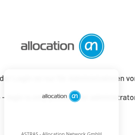
ASTRAS - Allocation Network GmbH