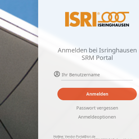
Anmelden bei Isringhausen
SRM Portal
Anmelden
Passwort vergessen
Anmeldeoptionen
Hotline:
Vendor-Portal@isri.de