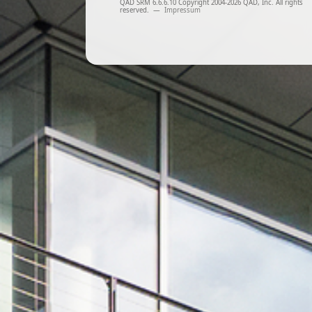
QAD SRM 6.6.6.10 Copyright 2004-2026 QAD, Inc. All rights
reserved.
—
Impressum