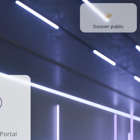
Dossier public
 Portal