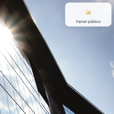
Painel público