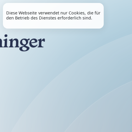
Diese Webseite verwendet nur Cookies, die für
den Betrieb des Dienstes erforderlich sind.