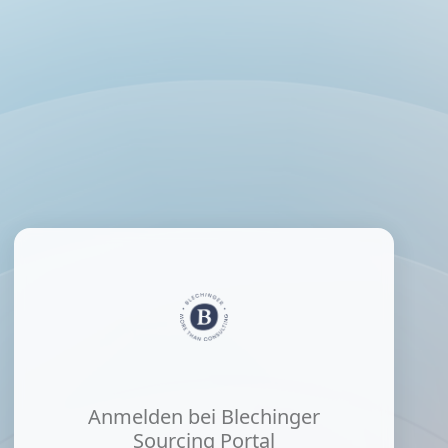
Anmelden bei Blechinger
Sourcing Portal