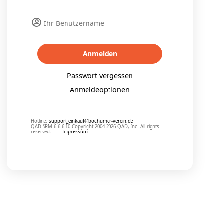
Anmelden
Passwort vergessen
Anmeldeoptionen
Hotline:
support_einkauf@bochumer-verein.de
QAD SRM 6.6.6.10 Copyright 2004-2026 QAD, Inc. All rights
reserved.
—
Impressum