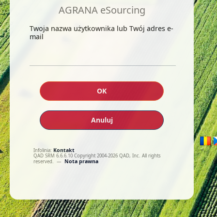
AGRANA eSourcing
Twoja nazwa użytkownika lub Twój adres e-
mail
OK
Anuluj
Kontakt
Infolinia:
QAD SRM 6.6.6.10 Copyright 2004-2026 QAD, Inc. All rights
Nota prawna
reserved.
—